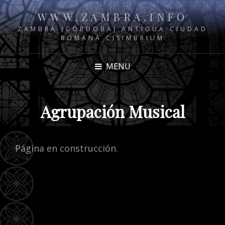
WWW.ZAMBRA.INFO
ZAMBRA (CÓRDOBA) ANTIGUA CIUDAD
ROMANA CISIMBRIUM
MENU
Agrupación Musical
Página en construcción.