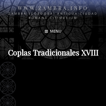
WWW.ZAMBRA.INFO
ZAMBRA (CÓRDOBA) ANTIGUA CIUDAD
ROMANA CISIMBRIUM
MENU
Coplas Tradicionales XVIII