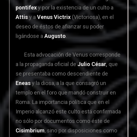
pontifex
y por la existencia de un culto a
Attis
y a
Venus
Victrix
(Victoriosa), en el
deseo de éstos de afianzar su poder
ligándose a
Augusto
.
Esta advocación de Venus corresponde
a la propaganda oficial de
Julio César
,
que
se presentaba como descendiente de
Eneas
y la diosa, a la que consagró un
templo en el foro que mandó construir en
Roma. La importancia política que en el
Imperio alcanzó este culto está confirmada
no sólo por documentos como éste de
Cisimbrium
, sino por disposiciones como