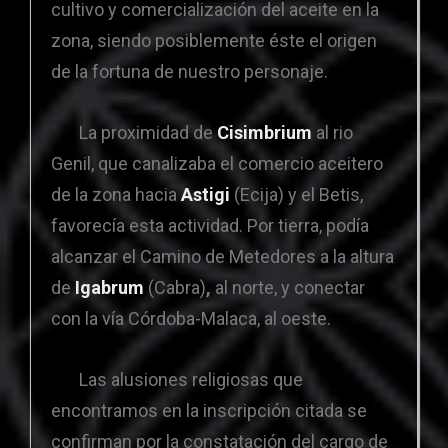
cultivo y comercialización del aceite en la
zona, siendo posiblemente éste el origen
de la fortuna de nuestro personaje.
La proximidad de
Cisimbrium
al rio
Genil, que canalizaba el comercio aceitero
de la zona hacia
Astigi
(Ecija) y el Betis,
favorecía esta actividad. Por tierra, podía
alcanzar el Camino de Metedores a la altura
de
Igabrum
(Cabra)
,
al norte, y conectar
con la vía Córdoba-Malaca, al oeste.
Las alusiones religiosas que
encontramos en la inscripción citada se
confirman por la constatación del cargo de