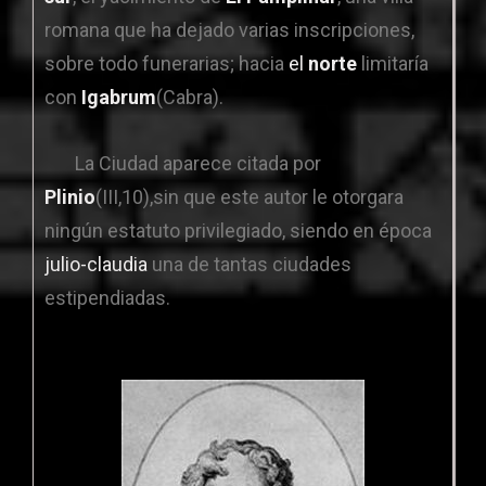
romana que ha dejado varias inscripciones,
sobre todo funerarias; hacia
el
norte
limitaría
con
Igabrum
(Cabra).
La Ciudad aparece citada por
Plinio
(III,10),sin que este autor le otorgara
ningún estatuto privilegiado, siendo en época
julio-claudia
una de tantas ciudades
estipendiadas.