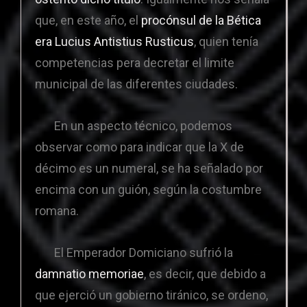
que, en este año, el
procónsul de la Bética
era
Lucius Antistius Rusticus
, quien tenía
competencias pera decretar el limite
municipal de las diferentes ciudades.
En un aspecto técnico, podemos
observar como para indicar que la X de
décimo es un numeral, se ha señalado por
encima con un guión, según la costumbre
romana.
El Emperador Domiciano sufrió la
damnatio memoriae
, es decir, que debido a
que ejerció un gobierno tiránico, se ordeno,