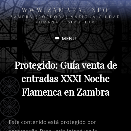
WWW.ZAMBRA.INFO
ZAMBRA (CÓRDOBA) ANTIGUA CIUDAD
ROMANA CISIMBRIUM
MENU
Protegido: Guía venta de
entradas XXXI Noche
Flamenca en Zambra
Este contenido está protegido por