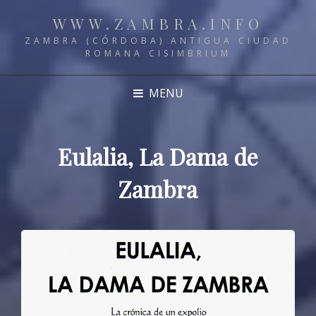
WWW.ZAMBRA.INFO
ZAMBRA (CÓRDOBA) ANTIGUA CIUDAD
ROMANA CISIMBRIUM
MENU
Eulalia, La Dama de
Zambra