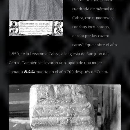
cuadrada de mármol de
Cabra, con numerosas
conchas incrustadas,
escrita por las cuatro
caras”, “que sobre el año
1.550, se la llevaron a Cabra, a la Iglesia de San Juan del
Cerro”. También se llevaron una lapida de una mujer
llamad
a
Eulalia
muerta en el año 700 después de Cristo.