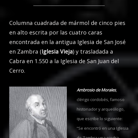
Columna cuadrada de mármol de cinco pies
en alto escrita por las cuatro caras
encontrada en la antigua Iglesia de San José
en Zambra (
Iglesia Vieja
) y trasladada a
Cabra en 1.550 a la Iglesia de San Juan del
Cerro.
Ambrosio de Morales
,
clérigo cordobés, famoso
historiador y arqueólogo,
que escribe lo siguiente:
“Se encontró en una Iglesia
de Zambra una piedra