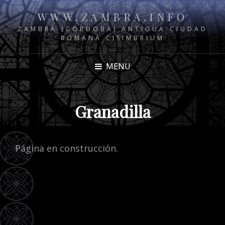
WWW.ZAMBRA.INFO
ZAMBRA (CÓRDOBA) ANTIGUA CIUDAD
ROMANA CISIMBRIUM
MENU
Granadilla
Página en construcción.