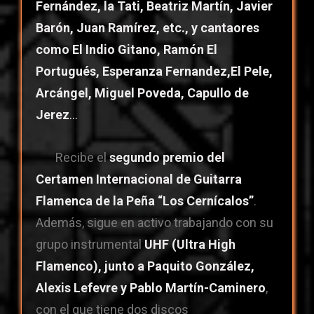
Fernández, la Tati, Beatriz Martín, Javier
Barón, Juan Ramírez, etc., y cantaores
como El Indio Gitano, Ramón El
Portugués, Esperanza Fernandez,El Pele,
Arcángel, Miguel Poveda, Capullo de
Jerez
…
Recibe el
segundo premio del
Certamen Internacional de Guitarra
Flamenca de la Peña “Los Cernícalos”
.
Además, sigue en activo trabajando con su
grupo instrumental
UHF (Ultra High
Flamenco), junto a Paquito González,
Alexis Lefevre y Pablo Martín-Caminero
,
con el que tiene dos discos