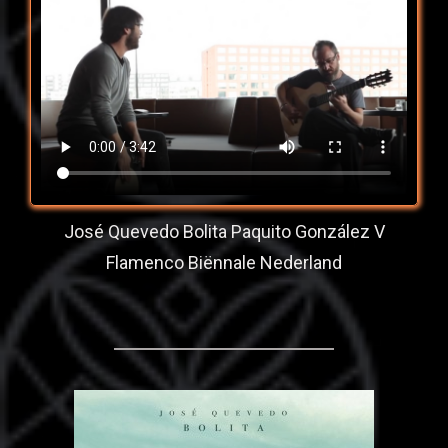
José Quevedo Bolita Paquito González V
Flamenco Biënnale Nederland