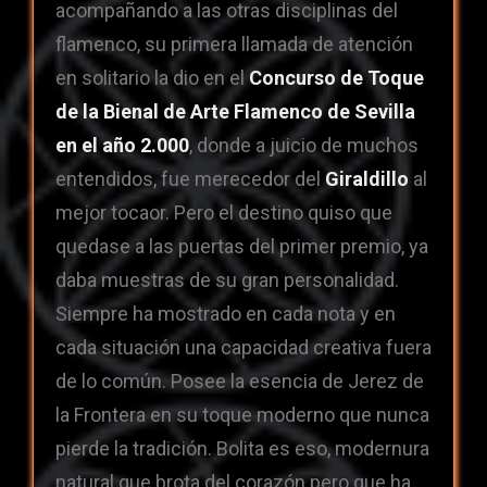
acompañando a las otras disciplinas del
flamenco, su primera llamada de atención
en solitario la dio en el
Concurso de Toque
de la Bienal de Arte Flamenco de Sevilla
en el año 2.000
, donde a juicio de muchos
entendidos, fue merecedor del
Giraldillo
al
mejor tocaor. Pero el destino quiso que
quedase a las puertas del primer premio, ya
daba muestras de su gran personalidad.
Siempre ha mostrado en cada nota y en
cada situación una capacidad creativa fuera
de lo común. Posee la esencia de Jerez de
la Frontera en su toque moderno que nunca
pierde la tradición. Bolita es eso, modernura
natural que brota del corazón pero que ha