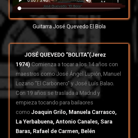
Guitarra José Quevedo El Bola
JOSÉ QUEVEDO “BOLITA”(Jerez
1974)
Comienza a tocar a los 14 años con
maestros como José Ángel Lupión, Manuel
Lozano “El Carbonero” y José Luís Balao.
Con 19 años se traslada a Madrid y
empieza tocando para bailaores
como
Joaquin Grilo, Manuela Carrasco,
La Yerbabuena, Antonio Canales, Sara
Baras, Rafael de Carmen, Belén