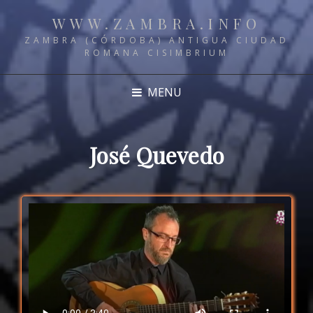
WWW.ZAMBRA.INFO
ZAMBRA (CÓRDOBA) ANTIGUA CIUDAD
ROMANA CISIMBRIUM
MENU
José Quevedo