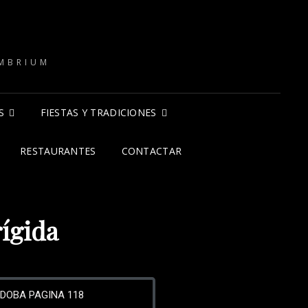
O
IMBRIUM
S
FIESTAS Y TRADICIONES
RESTAURANTES
CONTACTAR
ígida
DOBA PAGINA 118