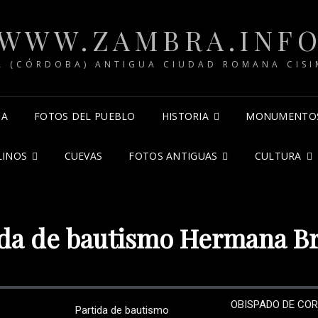
WWW.ZAMBRA.INF
 (CÓRDOBA) ANTIGUA CIUDAD ROMANA CIS
CA
FOTOS DEL PUEBLO
HISTORIA
MONUMENTO
INOS
CUEVAS
FOTOS ANTIGUAS
CULTURA
ida de bautismo Hermana Br
OBISPADO DE COR
Partida de bautismo