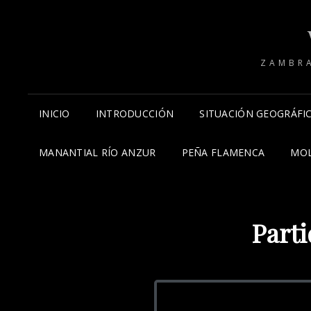
ZAMBRA
INICIO
INTRODUCCIÓN
SITUACIÓN GEOGRÁFI
MANANTIAL RÍO ANZUR
PEÑA FLAMENCA
MOL
Part