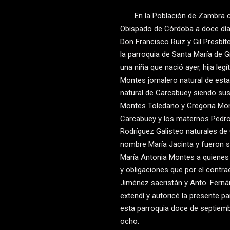
En la Población de Zambra cor
Obispado de Córdoba a doce día
Don Francisco Ruiz y Gil Presbí
la parroquia de Santa María de 
una niña que nació ayer, hija le
Montes jornalero natural de esta
natural de Carcabuey siendo su
Montes Toledano y Gregoria Mo
Carcabuey y los maternos Pedr
Rodríguez Galisteo naturales de
nombre María Jacinta y fueron 
María Antonia Montes a quienes a
y obligaciones que por el contra
Jiménez sacristán y Anto. Ferná
extendí y autoricé la presente pa
esta parroquia doce de septiemb
ocho.