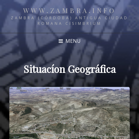
WWW.ZAMBRA.INFO
ZAMBRA (CÓRDOBA) ANTIGUA CIUDAD
ROMANA CISIMBRIUM
MENU
Situacíon Geográfica