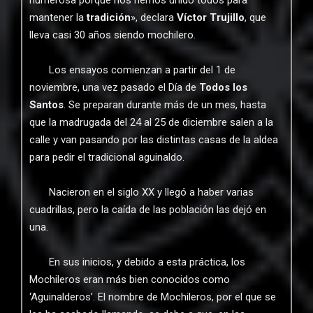
numerosa porque nos hemos unido todos para
mantener la
tradición
», declara
Víctor Trujillo
, que
lleva casi 30 años siendo mochilero.
Los ensayos comienzan a partir del 1 de
noviembre, una vez pasado el Día de
Todos los
Santos
. Se preparan durante más de un mes, hasta
que la madrugada del 24 al 25 de diciembre salen a la
calle y van pasando por las distintas casas de la aldea
para pedir el tradicional aguinaldo.
Nacieron en el siglo XX y llegó a haber varias
cuadrillas, pero la caída de las población las dejó en
una.
En sus inicios, y debido a esta práctica, los
Mochileros eran más bien conocidos como
‘Aguinalderos’. El nombre de Mochileros, por el que se