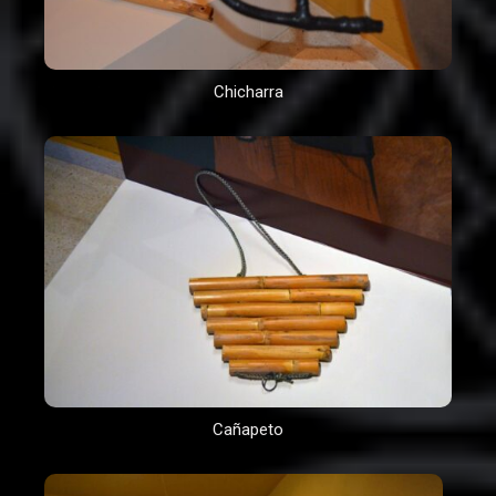
Chicharra
Cañapeto