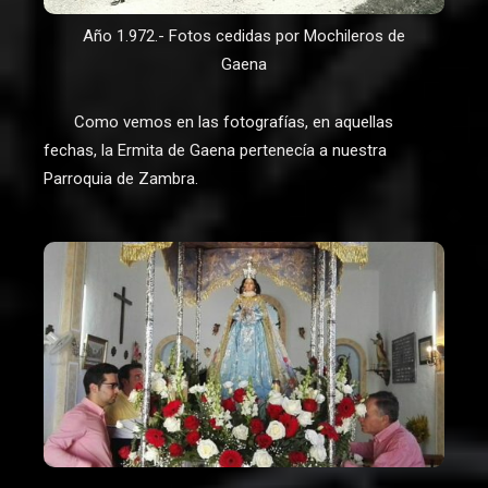
Año 1.972.- Fotos cedidas por Mochileros de
Gaena
Como vemos en las fotografías, en aquellas
fechas, la Ermita de Gaena pertenecía a nuestra
Parroquia de Zambra.