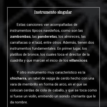
Instrumento singular
Estas canciones van acompañadas de
instrumentos típicos navideños, como son las
zambombas
, las
panderetas
, los almireces, las
carrañacas o el laúd, entre otros. Además, tienen dos
instrumentos fundamentales. En primer lugar, los
platillos de bronce, los cuales toca el director de la
cuadrilla y que marcan el inicio de los
villancicos
.
Y otro instrumento muy característico es la
chicharra
, un rabel de vejiga de cerdo hecho con una
vara de membrillo en forma de arco, en el que se
colocan cerdas de cola de caballo, y que se toca como
si fuese un violín, emitiendo un sonido chirriante que le
da nombre.