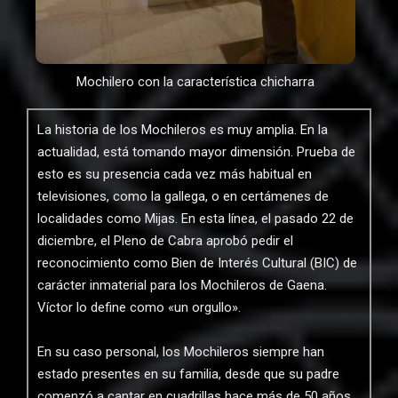
Mochilero con la característica chicharra
La historia de los Mochileros es muy amplia. En la
actualidad, está tomando mayor dimensión. Prueba de
esto es su presencia cada vez más habitual en
televisiones, como la gallega, o en certámenes de
localidades como Mijas. En esta línea, el pasado 22 de
diciembre, el Pleno de Cabra aprobó pedir el
reconocimiento como Bien de Interés Cultural (BIC) de
carácter inmaterial para los Mochileros de Gaena.
Víctor lo define como «un orgullo».
En su caso personal, los Mochileros siempre han
estado presentes en su familia, desde que su padre
comenzó a cantar en cuadrillas hace más de 50 años.