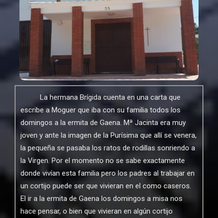
La hermana Brígida cuenta en una carta que
escribe a Moguer que iba con su familia todos los
domingos a la ermita de Gaena. Mª Jacinta era muy
joven y ante la imagen de la Purísima que allí se venera,
la pequeña se pasaba los ratos de rodillas sonriendo a
la Virgen. Por el momento no se sabe exactamente
donde vivían esta familia pero los padres al trabajar en
un cortijo puede ser que vivieran en el como caseros.
El ir a la ermita de Gaena los domingos a misa nos
hace pensar, o bien que vivieran en algún cortijo