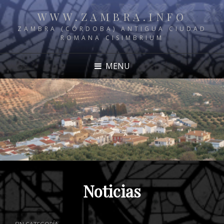
WWW.ZAMBRA.INFO
ZAMBRA (CÓRDOBA) ANTIGUA CIUDAD
ROMANA CISIMBRIUM
MENU
Noticias