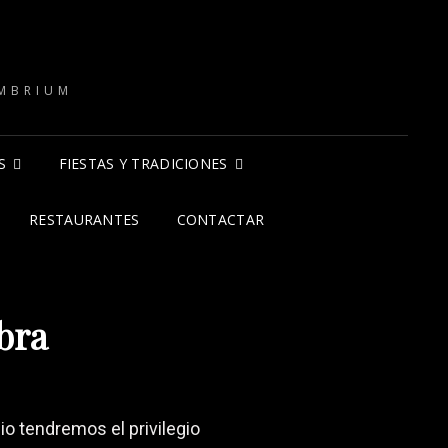
O
IMBRIUM
S
FIESTAS Y TRADICIONES
RESTAURANTES
CONTACTAR
bra
io tendremos el privilegio