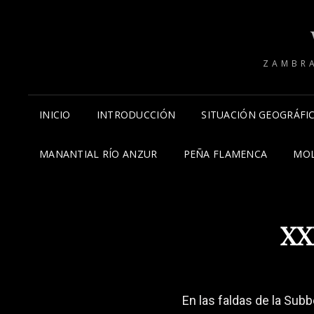
ZAMBRA
INICIO
INTRODUCCIÓN
SITUACIÓN GEOGRÁFI
MANANTIAL RÍO ANZUR
PEÑA FLAMENCA
MOL
XX
En las faldas de la Subbéti