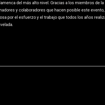
flamenca del más alto nivel. Gracias a los miembros de l
inadores y colaboradores que hacen posible este evento, 
osa por el esfuerzo y el trabajo que todos los años real
 velada.