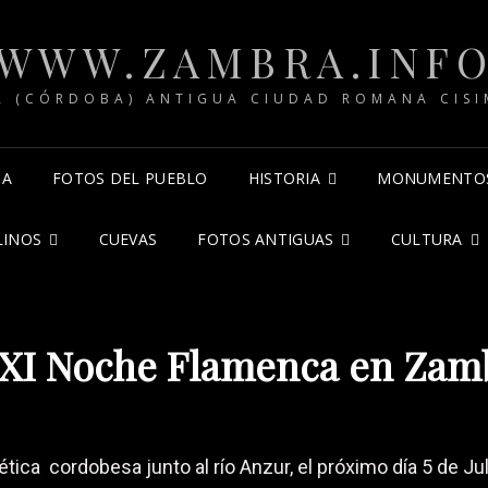
WWW.ZAMBRA.INF
 (CÓRDOBA) ANTIGUA CIUDAD ROMANA CIS
CA
FOTOS DEL PUEBLO
HISTORIA
MONUMENTO
INOS
CUEVAS
FOTOS ANTIGUAS
CULTURA
XI Noche Flamenca en Zam
ca cordobesa junto al río Anzur, el próximo día 5 de Jul