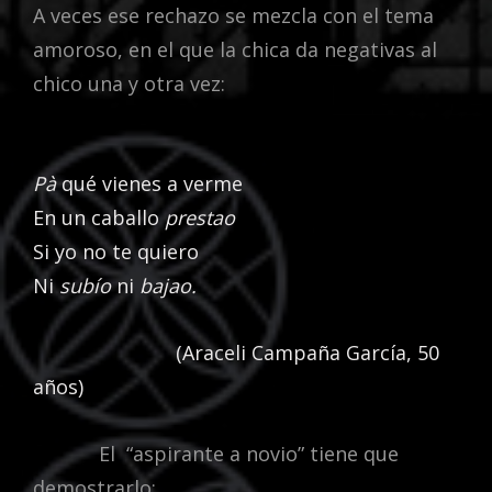
A veces ese rechazo se mezcla con el tema
amoroso, en el que la chica da negativas al
chico una y otra vez:
Pà
qué vienes a verme
En un caballo
prestao
Si yo no te quiero
Ni
subío
ni
bajao.
(Araceli Campaña García, 50
años)
El “aspirante a novio” tiene que
demostrarlo: