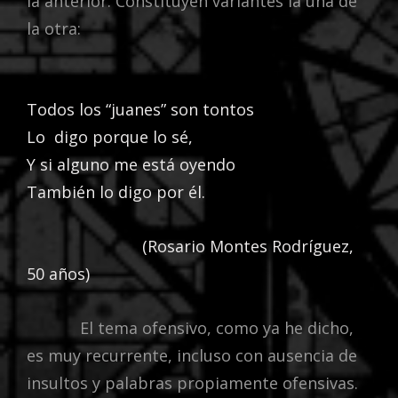
la anterior. Constituyen variantes la una de
la otra:
Todos los “juanes” son tontos
Lo digo porque lo sé,
Y si alguno me está oyendo
También lo digo por él.
(Rosario Montes Rodríguez,
50 años)
El tema ofensivo, como ya he dicho,
es muy recurrente, incluso con ausencia de
insultos y palabras propiamente ofensivas.