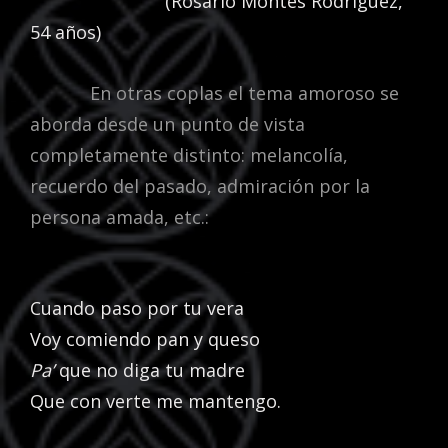
(Rosario Montes Rodríguez,
54 años)
En otras coplas el tema amoroso se
aborda desde un punto de vista
completamente distinto: melancolía,
recuerdo del pasado, admiración por la
persona amada, etc.:
Cuando paso por tu vera
Voy comiendo pan y queso
Pa’
que no diga tu madre
Que con verte me mantengo.