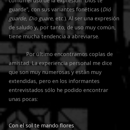
común el uso de la expresión “Dios te
guarde”, con sus variantes fonéticas (
Dió
guarde
,
Dio guare
, etc.). Al ser una expresión
de saludo y, por tanto, de uso muy común,
tiene mucha tendencia a abreviarse.
Por último encontramos coplas de
amistad. La experiencia personal me dice
que son muy numerosas y están muy
extendidas, pero en los informantes
entrevistados sólo he podido encontrar
unas pocas:
Con el sol te mando flores